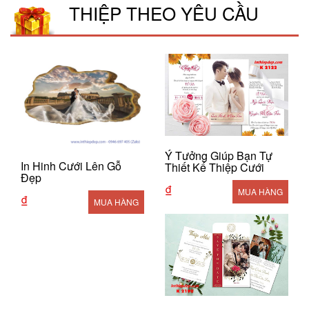
THIỆP THEO YÊU CẦU
Ý Tưởng Giúp Bạn Tự
In Hinh Cưới Lên Gỗ
Thiết Kế Thiệp Cưới
Đẹp
₫
MUA HÀNG
₫
MUA HÀNG