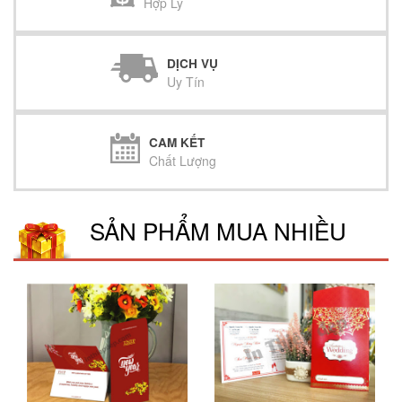
Hợp Lý
DỊCH VỤ
Uy Tín
CAM KẾT
Chất Lượng
SẢN PHẨM MUA NHIỀU