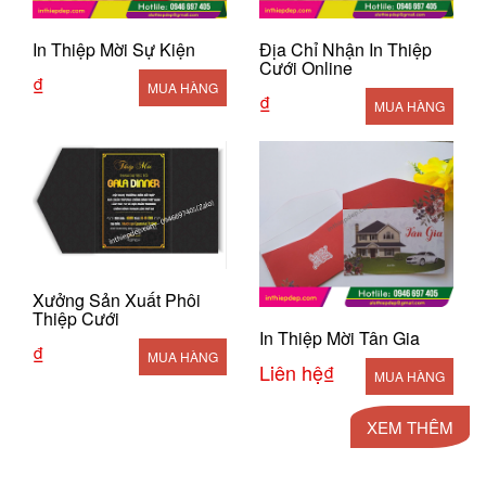
In Thiệp Mời Sự Kiện
Địa Chỉ Nhận In Thiệp
Cưới Online
₫
MUA HÀNG
₫
MUA HÀNG
Xưởng Sản Xuất Phôi
Thiệp Cưới
In Thiệp Mời Tân Gia
₫
MUA HÀNG
Liên hệ₫
MUA HÀNG
XEM THÊM