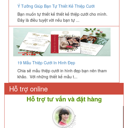
Ý Tưởng Giúp Bạn Tự Thiết Kế Thiệp Cưới
Bạn muốn tự thiết kế thiết kế thiệp cưới cho mình.
Đây là điều tuyệt vời nếu bạn tự ...
19 Mẫu Thiệp Cưới In Hình Đẹp
Chia sẻ mẫu thiệp cưới in hình đẹp bạn nên tham
khảo. Với những thiết kế mẫu t...
Hỗ trợ online
Hỗ trợ tư vấn và đặt hàng