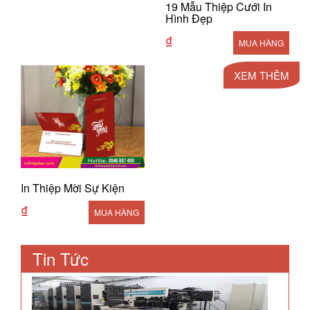
19 Mẫu Thiệp Cưới In
Hình Đẹp
₫
MUA HÀNG
XEM THÊM
In Thiệp Mời Sự Kiện
₫
MUA HÀNG
Tin Tức