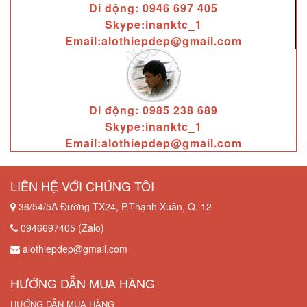
Di động: 0946 697 405
Skype:inanktc_1
Email:alothiepdep@gmail.com
Di động: 0985 238 689
Skype:inanktc_1
Email:alothiepdep@gmail.com
LIÊN HỆ VỚI CHÚNG TÔI
36/54/5A Đường TX24, P.Thạnh Xuân, Q. 12
0946697405 (Zalo)
alothiepdep@gmail.com
HƯỚNG DẪN MUA HÀNG
HƯỚNG DẪN MUA HÀNG