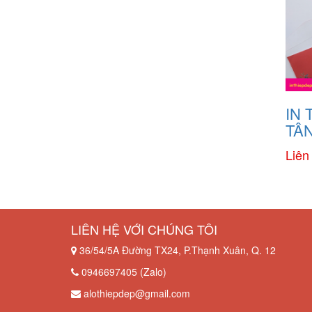
IN 
TÂN
Liên
LIÊN HỆ VỚI CHÚNG TÔI
36/54/5A Đường TX24, P.Thạnh Xuân, Q. 12
0946697405 (Zalo)
alothiepdep@gmail.com