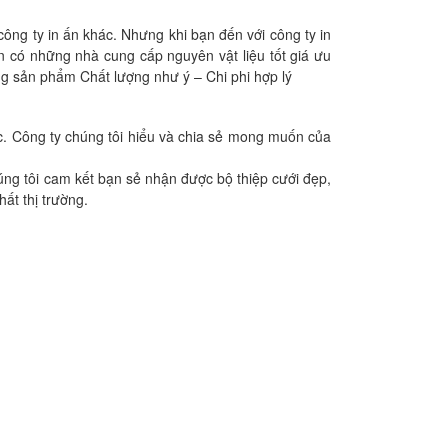
công ty in ấn khác. Nhưng khi bạn đến với công ty in
ôn có những nhà cung cấp nguyên vật liệu tốt giá ưu
ng sản phẩm Chất lượng như ý – Chi phi hợp lý
ác. Công ty chúng tôi hiểu và chia sẻ mong muốn của
úng tôi cam kết bạn sẻ nhận được bộ thiệp cưới đẹp,
hất thị trường.